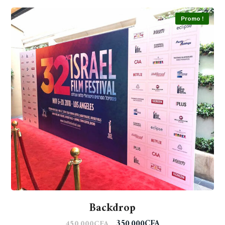
Promo !
Backdrop
350,000
CFA
450,000
CFA