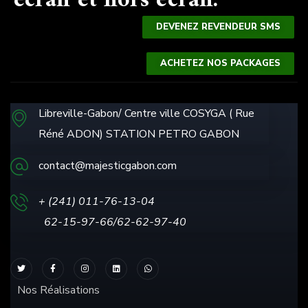
écran et hors écran.
DEVENEZ REVENDEUR SMS
ACHETEZ NOS PACKAGES
Libreville-Gabon/ Centre ville COSYGA ( Rue
Réné ADON) STATION PETRO GABON
contact@majesticgabon.com
+ (241) 011-76-13
-04
62-15-97-66/62-62-97-40
Nos Réalisations