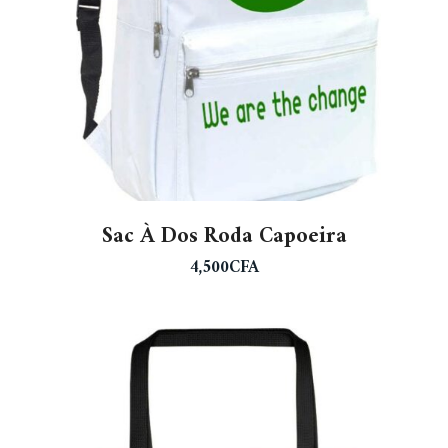
Sac À Dos Roda Capoeira
4,500
CFA