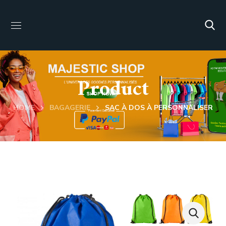
Product
HOME
BAGAGERIE
SAC À DOS À PERSONNALISER