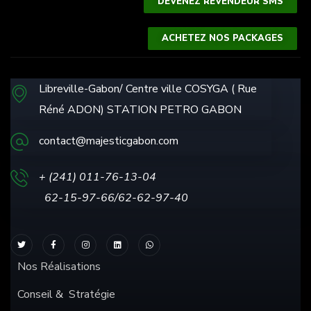
DEVENEZ REVENDEUR SMS
ACHETEZ NOS PACKAGES
Libreville-Gabon/ Centre ville COSYGA ( Rue
Réné ADON) STATION PETRO GABON
contact@majesticgabon.com
+ (241) 011-76-13
-04
62-15-97-66/62-62-97-40
Nos Réalisations
Conseil & Stratégie