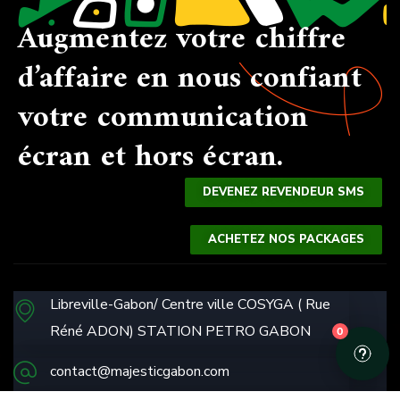
Augmentez votre chiffre
d’affaire en nous confiant
votre communication
écran et hors écran.
SMS
DEVENEZ REVENDEUR SMS
WHATSAPP
ACHETEZ NOS PACKAGES
ANNONCES
NEWSLETTER
Libreville-Gabon/ Centre ville COSYGA ( Rue
Réné ADON) STATION PETRO GABON
0
contact@majesticgabon.com