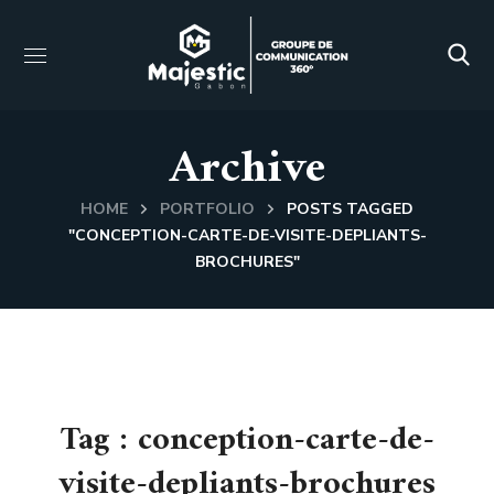
Archive
HOME
PORTFOLIO
POSTS TAGGED
"CONCEPTION-CARTE-DE-VISITE-DEPLIANTS-
BROCHURES"
Tag :
conception-carte-de-
visite-depliants-brochures