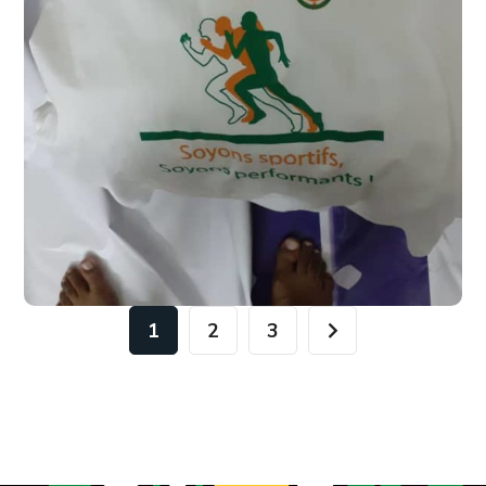
1
2
3