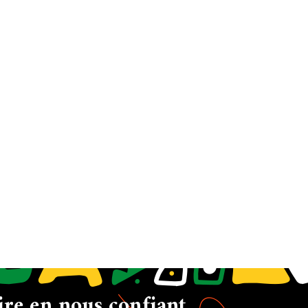
ire en nous confiant