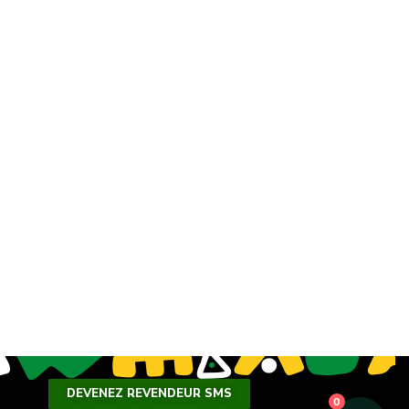
SMS
WHATSAPP
ANNONCES
NEWSLETTER
DEVENEZ REVENDEUR SMS
0