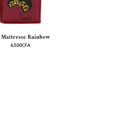
 Maîtresse Rainbow
4,500
CFA