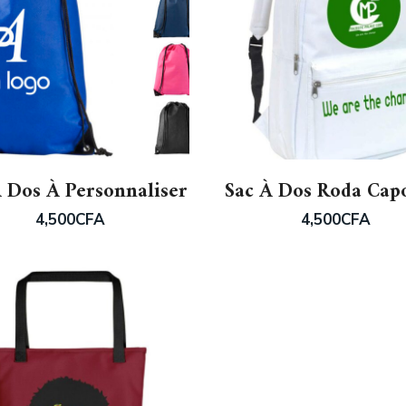
À Dos À Personnaliser
Sac À Dos Roda Cap
4,500
CFA
4,500
CFA