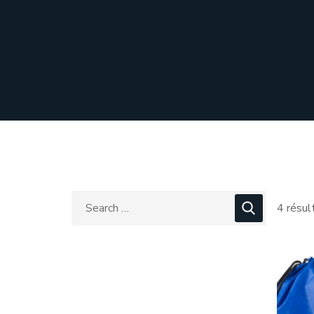
4 résul