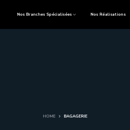
Nos Branches Spécialisées
Nos Réalisations
HOME
BAGAGERIE