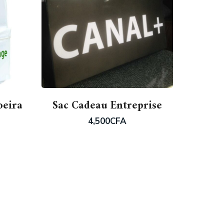
oeira
Sac Cadeau Entreprise
4,500
CFA